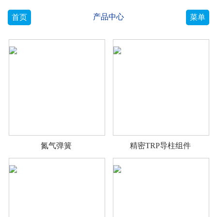
产品中心
首页
菜单
氮气弹簧
精密TRP导柱组件