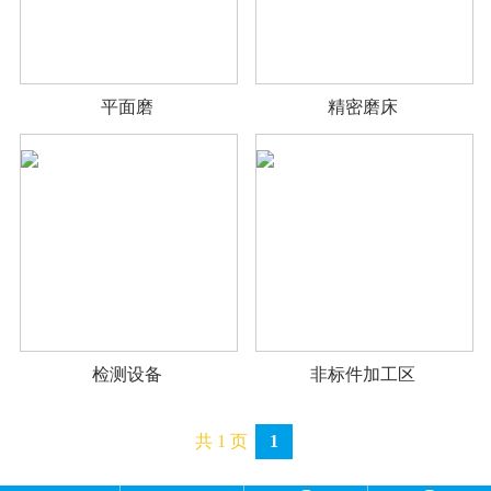
平面磨
精密磨床
检测设备
非标件加工区
共 1 页
1