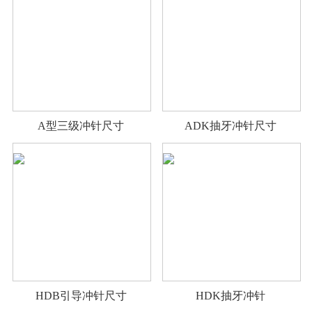
A型三级冲针尺寸
ADK抽牙冲针尺寸
HDB引导冲针尺寸
HDK抽牙冲针